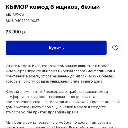
КЫМОР комод 6 ящиков, белый
БЕЛАРУСЬ
SKU:
940330110037
23 990
р.
Купить
Ищете мебель Икеа, которая гармонично впишется в любой
интерьер? Откройте для себя широкий ассортимент стильной и
практичной мебели, от современных до классических моделей,
которые помогут создать уникальный стиль вашего дома.
Каждый элемент нашей коллекции разработан с акцентом на
комфорт и практичность, позволяя легко организовать
пространство в спальне, гостиной или прихожей. Превратите свой
дом в уютное место с помощью нашей мебели и создайте
атмосферу, где приятно проводить время.
Мы предлагаем качественную мебель по доступным ценам с
возможностью доставки по Москве. Вся мебель поставляется в