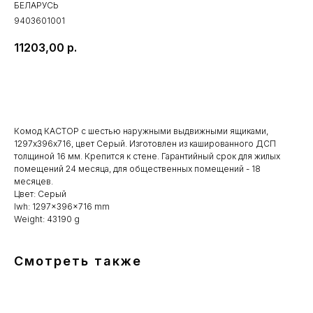
БЕЛАРУСЬ
9403601001
11203,00
р.
Купить
Комод КАСТОР с шестью наружными выдвижными ящиками,
1297х396х716, цвет Серый. Изготовлен из кашированного ДСП
толщиной 16 мм. Крепится к стене. Гарантийный срок для жилых
помещений 24 месяца, для общественных помещений - 18
месяцев.
Цвет: Серый
lwh: 1297x396x716 mm
Weight: 43190 g
Смотреть также