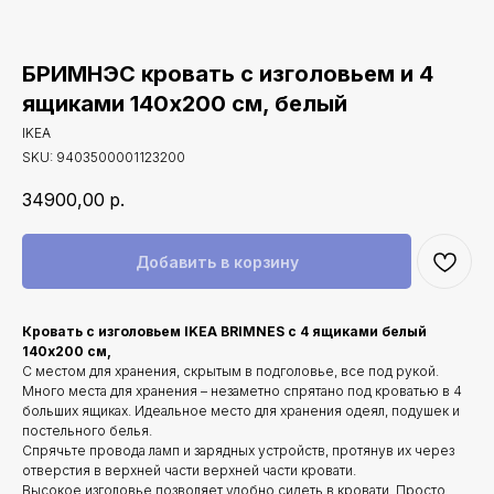
БРИМНЭС кровать с изголовьем и 4
ящиками 140х200 см, белый
IKEA
SKU:
9403500001123200
34900,00
р.
Добавить в корзину
Кровать с изголовьем IKEA BRIMNES с 4 ящиками белый
140х200 см,
С местом для хранения, скрытым в подголовье, все под рукой.
Много места для хранения – незаметно спрятано под кроватью в 4
больших ящиках. Идеальное место для хранения одеял, подушек и
постельного белья.
Спрячьте провода ламп и зарядных устройств, протянув их через
отверстия в верхней части верхней части кровати.
Высокое изголовье позволяет удобно сидеть в кровати. Просто