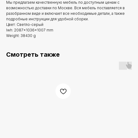
Мы предлагаем качественную мебель по доступным ценам с
возможностью доставки по Москве. Вся мебель поставляется в
разобранном виде и включает все необходимые детали, а также
подробные инструкции для удобной сборки.
Цвет: Светло-серый
lwh: 2087x1036x1007 mm
Weight: 38430 g
Смотреть также