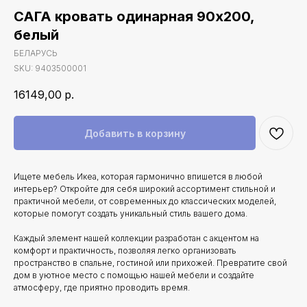
САГА кровать одинарная 90х200,
белый
БЕЛАРУСЬ
SKU:
9403500001
16149,00
р.
Добавить в корзину
Ищете мебель Икеа, которая гармонично впишется в любой
интерьер? Откройте для себя широкий ассортимент стильной и
практичной мебели, от современных до классических моделей,
которые помогут создать уникальный стиль вашего дома.
Каждый элемент нашей коллекции разработан с акцентом на
комфорт и практичность, позволяя легко организовать
пространство в спальне, гостиной или прихожей. Превратите свой
дом в уютное место с помощью нашей мебели и создайте
атмосферу, где приятно проводить время.