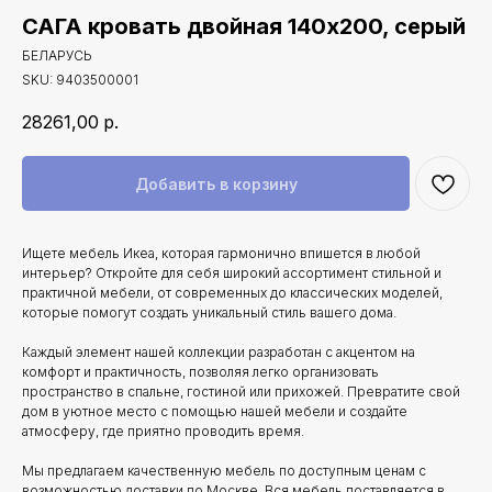
САГА кровать двойная 140х200, серый
БЕЛАРУСЬ
SKU:
9403500001
28261,00
р.
Добавить в корзину
Ищете мебель Икеа, которая гармонично впишется в любой
интерьер? Откройте для себя широкий ассортимент стильной и
практичной мебели, от современных до классических моделей,
которые помогут создать уникальный стиль вашего дома.
Каждый элемент нашей коллекции разработан с акцентом на
комфорт и практичность, позволяя легко организовать
пространство в спальне, гостиной или прихожей. Превратите свой
дом в уютное место с помощью нашей мебели и создайте
атмосферу, где приятно проводить время.
Мы предлагаем качественную мебель по доступным ценам с
возможностью доставки по Москве. Вся мебель поставляется в