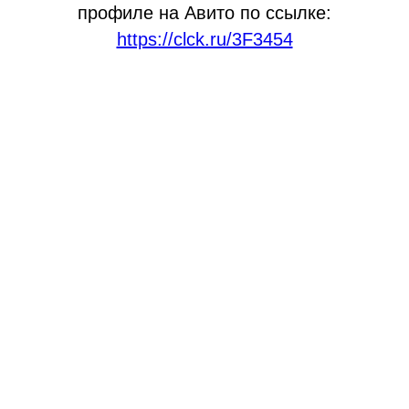
профиле на Авито по ссылке:
https://clck.ru/3F3454