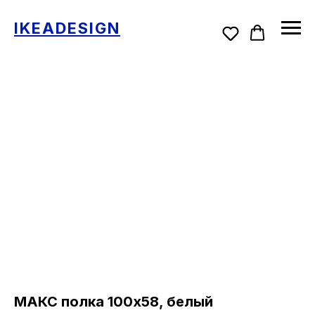
IKEADESIGN
МАКС полка 100х58, белый