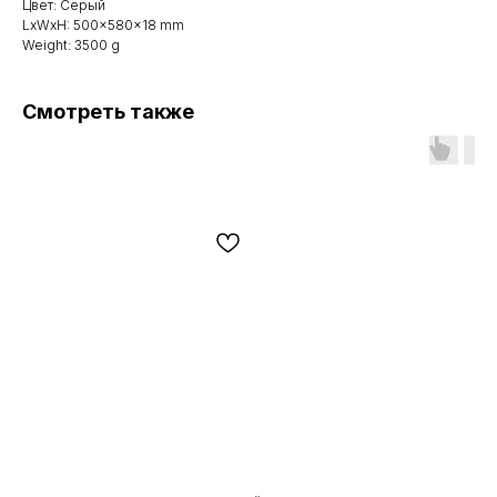
Цвет: Серый
LxWxH: 500x580x18 mm
Weight: 3500 g
Смотреть также