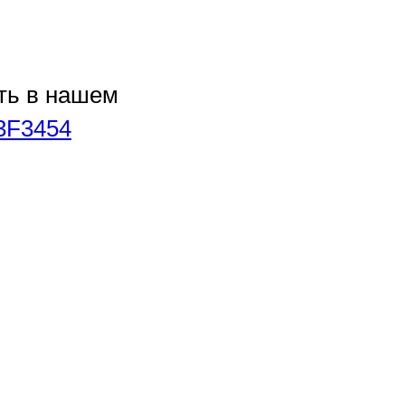
ть в нашем
u/3F3454