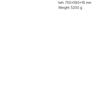
lwh: 750x580x18 mm
Weight: 5200 g