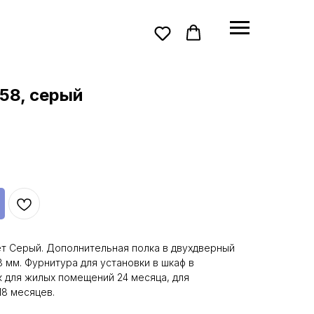
58, серый
ет Серый. Дополнительная полка в двухдверный
 мм. Фурнитура для установки в шкаф в
к для жилых помещений 24 месяца, для
8 месяцев.