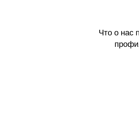
Что о нас
профи