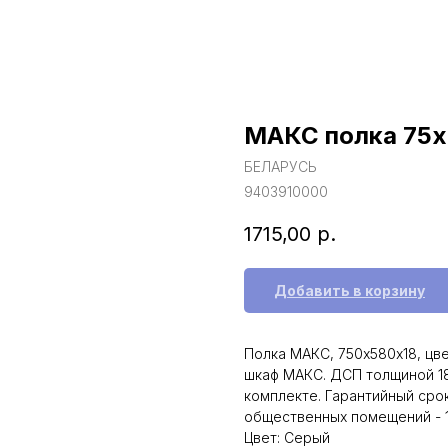
МАКС полка 75х
БЕЛАРУСЬ
9403910000
1715,00
р.
Добавить в корзину
Полка МАКС, 750х580х18, цв
шкаф МАКС. ДСП толщиной 18
комплекте. Гарантийный сро
общественных помещений - 1
Цвет: Серый