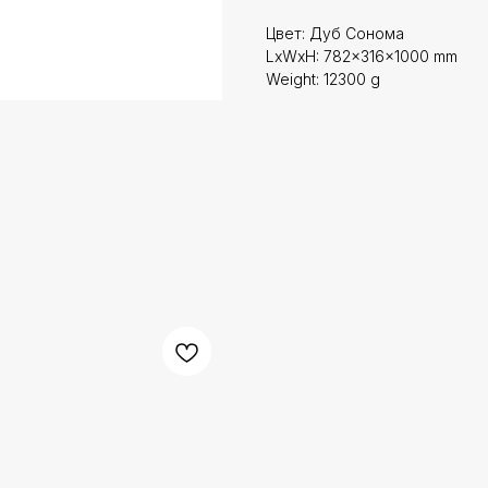
Цвет: Дуб Сонома
LxWxH: 782x316x1000 mm
Weight: 12300 g