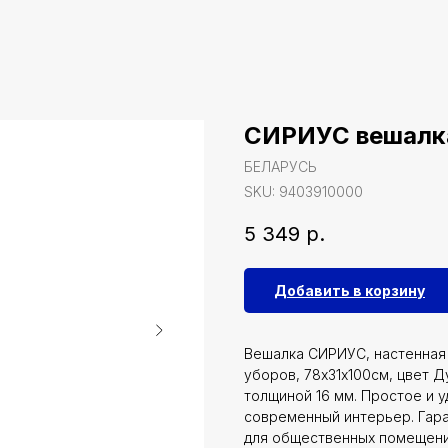
СИРИУС вешалка
БЕЛАРУСЬ
SKU:
9403910000
5 349
р.
Добавить в корзину
Вешалка СИРИУС, настенная 
уборов, 78х31х100см, цвет 
толщиной 16 мм. Простое и 
современный интерьер. Гара
для общественных помещений