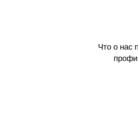
Что о нас
профи