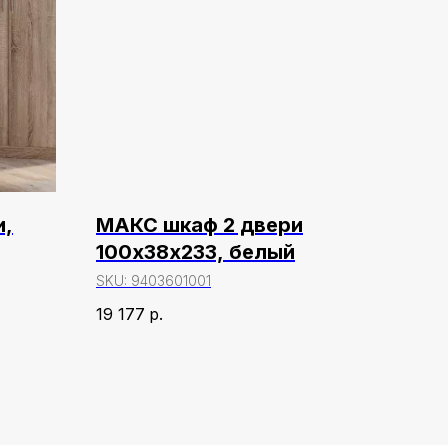
и,
МАКС шкаф 2 двери
100х38х233, белый
SKU:
9403601001
19 177
р.