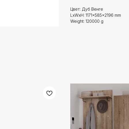
Цвет: Дуб Венге
LxWxH: 1171x585x2196 mm
Weight: 120000 g