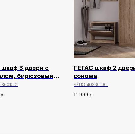
 шкаф 3 двери с
ПЕГАС шкаф 2 двер
алом, бирюзовый/
сонома
ь
03601001
SKU:
9403601001
р.
11 999
р.