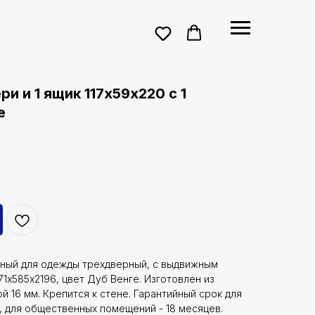
и и 1 ящик 117х59х220 с 1
е
ый для одежды трехдверный, с выдвижным
71х585х2196, цвет Дуб Венге. Изготовлен из
 16 мм. Крепится к стене. Гарантийный срок для
 для общественных помещений - 18 месяцев.