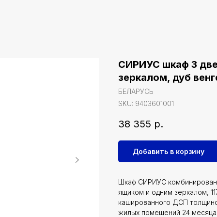
СИРИУС шкаф 3 двер
зеркалом, дуб венг
БЕЛАРУСЬ
SKU:
9403601001
38 355
р.
Добавить в корзину
Шкаф СИРИУС комбинированн
ящиком и одним зеркалом, 11
кашированного ДСП толщиной
жилых помещений 24 месяца,