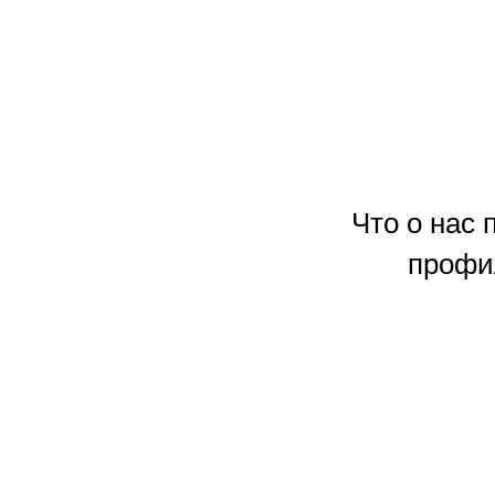
Что о нас
профи