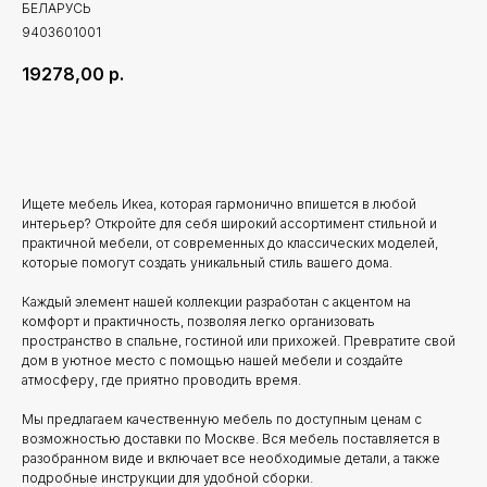
БЕЛАРУСЬ
9403601001
19278,00
р.
Добавить в корзину
Ищете мебель Икеа, которая гармонично впишется в любой
интерьер? Откройте для себя широкий ассортимент стильной и
практичной мебели, от современных до классических моделей,
которые помогут создать уникальный стиль вашего дома.
Каждый элемент нашей коллекции разработан с акцентом на
комфорт и практичность, позволяя легко организовать
пространство в спальне, гостиной или прихожей. Превратите свой
дом в уютное место с помощью нашей мебели и создайте
атмосферу, где приятно проводить время.
Мы предлагаем качественную мебель по доступным ценам с
возможностью доставки по Москве. Вся мебель поставляется в
разобранном виде и включает все необходимые детали, а также
подробные инструкции для удобной сборки.