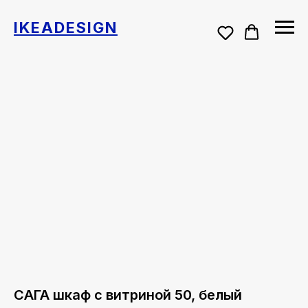
IKEADESIGN
САГА шкаф с витриной 50, белый