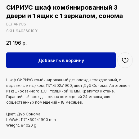
СИРИУС шкаф комбинированный 3
двери и 1 ящик с 1 зеркалом, сонома
БЕЛАРУСЬ
SKU:
9403601001
21 196
р.
Добавить в корзину
Шкаф СИРИУС комбинированный для одежды трехдверный, с
выдвижным ящиком, 1171х502х1900, цвет Дуб Сонома. Изготовлен
из кашированного ДСП толщиной 16 мм. Крепится к стене.
Гарантийный срок для жилых помещений 24 месяца, для
общественных помещений - 18 месяцев.
Цвет: Дуб Сонома
LxWxH: 1171x502x1900 mm
Weight: 84020 g