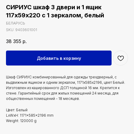
СИРИУС шкаф 3 двери и 1 ящик
117х59х220 с 1 зеркалом, белый
БЕЛАРУСЬ
SKU:
9403601001
38 355
р.
Добавить в корзину
Шкаф СИРИУС комбинированный для одежды трехдверный, с
выдвижным ящиком и одним зеркалом, 1171х585х2196, цвет Белый.
Изготовлен из кашированного ДСП толщиной 16 мм. Крепится к
стене. Гарантийный срок для жилых помещений 24 месяца, для
общественных помещений - 18 месяцев.
Цвет: Белый
LxWxH: 1171x585x2196 mm
Weight: 120000 g