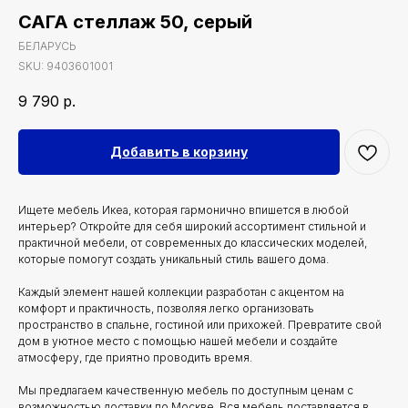
САГА стеллаж 50, серый
БЕЛАРУСЬ
SKU:
9403601001
9 790
р.
Добавить в корзину
Ищете мебель Икеа, которая гармонично впишется в любой
интерьер? Откройте для себя широкий ассортимент стильной и
практичной мебели, от современных до классических моделей,
которые помогут создать уникальный стиль вашего дома.
Каждый элемент нашей коллекции разработан с акцентом на
комфорт и практичность, позволяя легко организовать
пространство в спальне, гостиной или прихожей. Превратите свой
дом в уютное место с помощью нашей мебели и создайте
атмосферу, где приятно проводить время.
Мы предлагаем качественную мебель по доступным ценам с
возможностью доставки по Москве. Вся мебель поставляется в