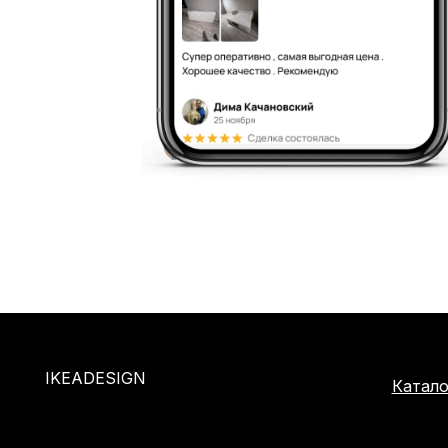
IKEADESIGN
Катало