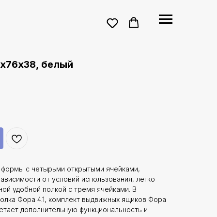
х76х38, белый
 формы с четырьми открытыми ячейками,
зависимости от условий использования, легко
ной удобной полкой с тремя ячейками. В
полка Фора 4.1, комплект выдвижных ящиков Фора
бретает дополнительную функциональность и