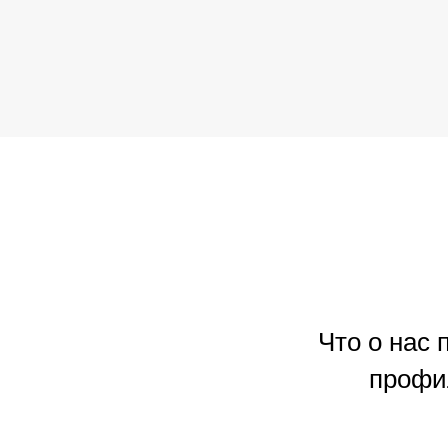
Что о нас
профи