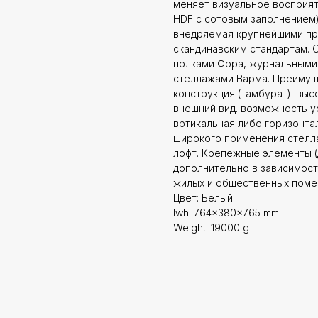
меняет визуальное восприят
HDF с сотовым заполнением)
внедряемая крупнейшими пр
скандинавским стандартам. 
полками Фора, журнальными 
стеллажами Варма. Преимуще
конструкция (тамбурат). выс
внешний вид. возможность у
вртикальная либо горизонта
широкого применения стелла
лофт. Крепежные элементы 
дополнительно в зависимост
жилых и общественных поме
Цвет: Белый
lwh: 764x380x765 mm
Weight: 19000 g