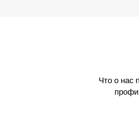
Что о нас
профи