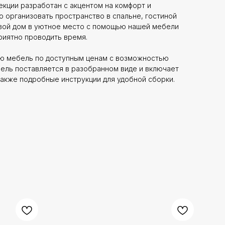
кции разработан с акцентом на комфорт и
о организовать пространство в спальне, гостиной
свой дом в уютное место с помощью нашей мебели
приятно проводить время.
ю мебель по доступным ценам с возможностью
бель поставляется в разобранном виде и включает
также подробные инструкции для удобной сборки.