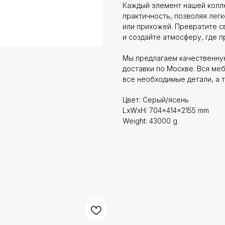
Каждый элемент нашей колле
практичность, позволяя легк
или прихожей. Превратите 
и создайте атмосферу, где 
Мы предлагаем качественну
доставки по Москве. Вся ме
все необходимые детали, а 
Цвет: Серый/ясень
LxWxH: 704x414x2155 mm
Weight: 43000 g