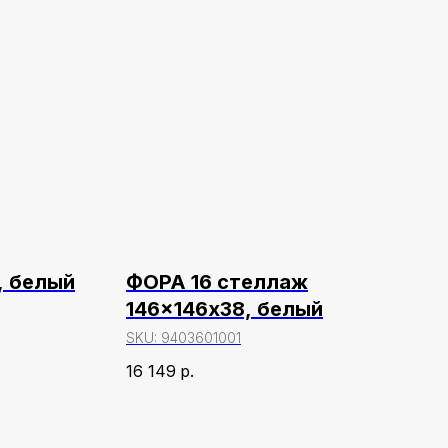
, белый
ФОРА 16 стеллаж
146x146х38, белый
SKU:
9403601001
16 149
р.