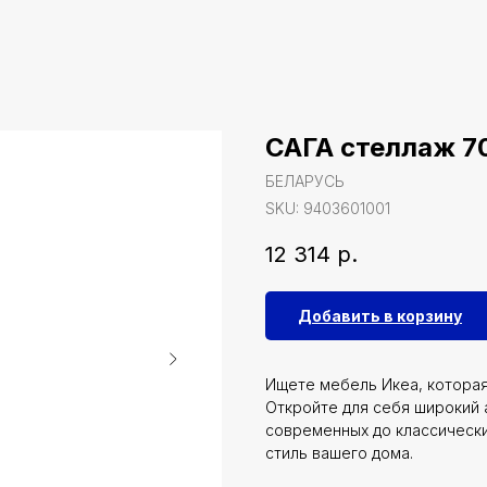
САГА стеллаж 70
БЕЛАРУСЬ
SKU:
9403601001
12 314
р.
Добавить в корзину
Ищете мебель Икеа, котора
Откройте для себя широкий 
современных до классически
стиль вашего дома.