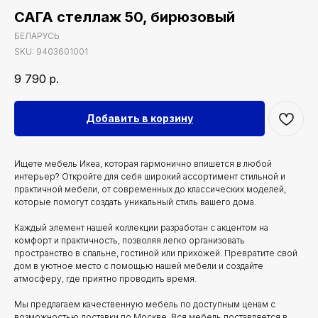
САГА стеллаж 50, бирюзовый
БЕЛАРУСЬ
SKU:
9403601001
9 790
р.
Добавить в корзину
Ищете мебель Икеа, которая гармонично впишется в любой
интерьер? Откройте для себя широкий ассортимент стильной и
практичной мебели, от современных до классических моделей,
которые помогут создать уникальный стиль вашего дома.
Каждый элемент нашей коллекции разработан с акцентом на
комфорт и практичность, позволяя легко организовать
пространство в спальне, гостиной или прихожей. Превратите свой
дом в уютное место с помощью нашей мебели и создайте
атмосферу, где приятно проводить время.
Мы предлагаем качественную мебель по доступным ценам с
возможностью доставки по Москве. Вся мебель поставляется в