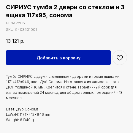
СИРИУС тумба 2 двери со стеклом и 3
ящика 117х95, сонома
БЕЛАРУСЬ
SKU:
9403601001
13 121
р.
Добавить в корзину
Тумба СИРИУС с двумя стеклянными дверьми и тремя ящиками,
1171х412х946, цвет Дуб Сонома. Изготовлена из кашированного
ДСП толщиной 16 мм. Крепится к стене. Гарантийный срок для
жилых помещений 24 месяца, для общественных помещений - 18
месяцев.
Цвет: Дуб Сонома
LxWxH: 1171x412x946 mm
Weight: 61340 g