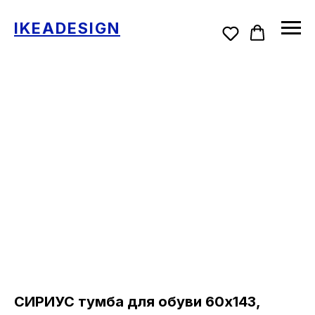
IKEADESIGN
СИРИУС тумба для обуви 60х143,