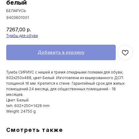
белый
БЕЛАРУСЬ
9403601001
7267,00
р.
Тумбы для обуви
Добавить в корзину
Тумба СИРИУС с нишей и тремя откидными полками для обуви,
602х250х488, цвет Белый. Изготовлена из кашированного ДСП
толщиной 16 мм. Крепится к стене. Гарантийный срок для жилых
помещений 24 месяца, для общественных помещений - 18
месяцев.
Цвет: Белый
lwh: 602x250x1428 mm
Weight: 24750 g
Смотреть также